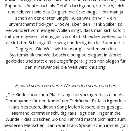
Euphoria’ könnte auch als Debüt durchgehen, so frisch, leicht
und relevant wie das Ding um die Ecke biegt. Hört man ja
schon an der ersten Single, ‚Alles was ich will’ – ein
unverschämt flockiger Groove, über den Frank Spilker so
verwundert vom ewigen Wollen singt, dass man sich sofort
mit der eigenen Lebensgier versöhnt. Streicher wehen noch
die letzten Schuldgefühle weg und fertig ist der Sommerhit.
Dagegen ‚Die Welt wird knusprig’ – selten wurden
Systemkritik und Weltbeschreibung so elegant in Worte
gekleidet und statt eines Zeigefingers, gibt’s nen Slogan für
den Klimawandel: die Welt wird knusprig.
Es wird schon werden / Wir werden schon sterben
‚Die Kinder brauchen Platz’ taugt hervorragend als eine Art
Demohymne für den Kampf um Freiräume. Einfach irgendein
Haus besetzen, diesen Song laufen lassen, alles gesagt.
‚Niemand kommt unschuldig raus’ legt den Finger in die
Wunde – das bisschen Bio und Fahrrad macht dich nicht zum
besseren Menschen. Darin war Frank Spilker schon immer gut: