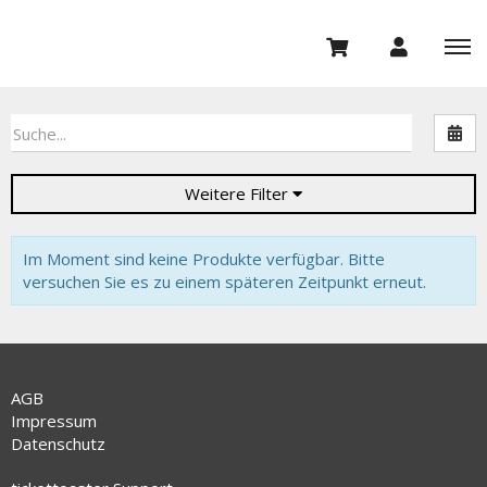
Nac
Weitere Filter
Im Moment sind keine Produkte verfügbar. Bitte
versuchen Sie es zu einem späteren Zeitpunkt erneut.
AGB
Impressum
Datenschutz